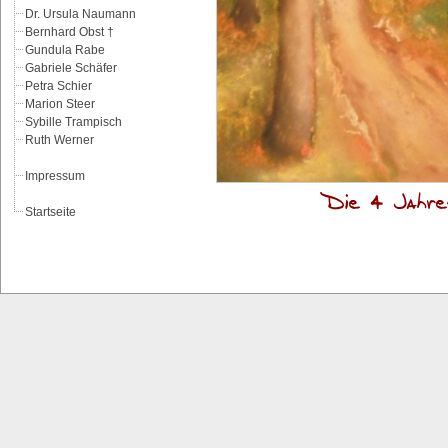
Dr. Ursula Naumann
Bernhard Obst †
Gundula Rabe
Gabriele Schäfer
Petra Schier
Marion Steer
Sybille Trampisch
Ruth Werner
Impressum
Die 4 Jahre
Startseite