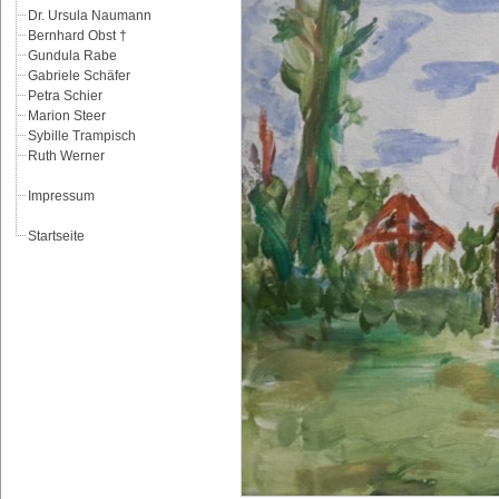
Dr. Ursula Naumann
Bernhard Obst †
Gundula Rabe
Gabriele Schäfer
Petra Schier
Marion Steer
Sybille Trampisch
Ruth Werner
Impressum
Startseite