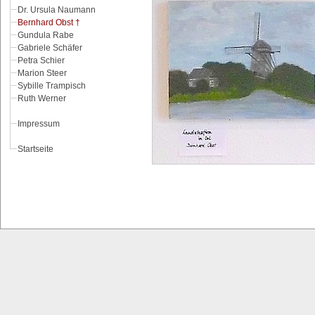
Dr. Ursula Naumann
Bernhard Obst †
Gundula Rabe
Gabriele Schäfer
Petra Schier
Marion Steer
Sybille Trampisch
Ruth Werner
Impressum
Startseite